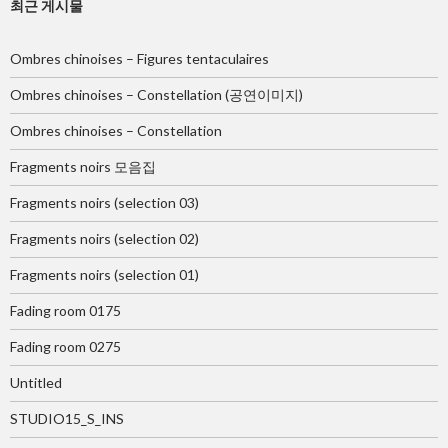
최근 게시물
Ombres chinoises – Figures tentaculaires
Ombres chinoises – Constellation (공연이미지)
Ombres chinoises – Constellation
Fragments noirs 모음집
Fragments noirs (selection 03)
Fragments noirs (selection 02)
Fragments noirs (selection 01)
Fading room 0175
Fading room 0275
Untitled
STUDIO15_S_INS