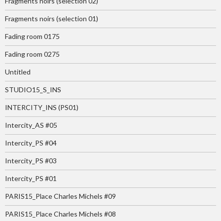
Fragments noirs (selection 02)
Fragments noirs (selection 01)
Fading room 0175
Fading room 0275
Untitled
STUDIO15_S_INS
INTERCITY_INS (PS01)
Intercity_AS #05
Intercity_PS #04
Intercity_PS #03
Intercity_PS #01
PARIS15_Place Charles Michels #09
PARIS15_Place Charles Michels #08