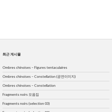
최근 게시물
Ombres chinoises – Figures tentaculaires
Ombres chinoises – Constellation (공연이미지)
Ombres chinoises – Constellation
Fragments noirs 모음집
Fragments noirs (selection 03)