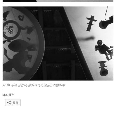
2018, 무대공간 내 설치 (9개의 모듈 ), 가변치수
SNS 공유
공유